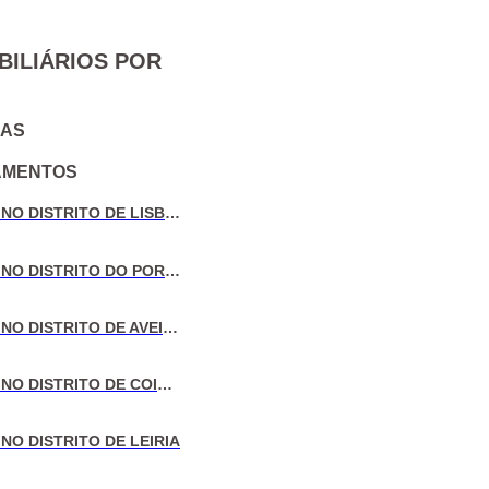
BILIÁRIOS POR
IAS
AMENTOS
VENDA DE MORADIAS NO DISTRITO DE LISBOA
VENDA DE MORADIAS NO DISTRITO DO PORTO
VENDA DE MORADIAS NO DISTRITO DE AVEIRO
VENDA DE MORADIAS NO DISTRITO DE COIMBRA
NO DISTRITO DE LEIRIA