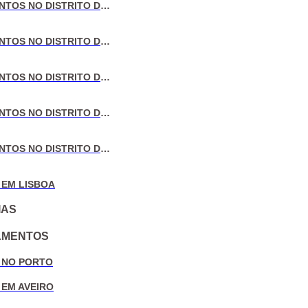
VENDA DE APARTAMENTOS NO DISTRITO DE LISBOA
VENDA DE APARTAMENTOS NO DISTRITO DO PORTO
VENDA DE APARTAMENTOS NO DISTRITO DE AVEIRO
VENDA DE APARTAMENTOS NO DISTRITO DE COIMBRA
VENDA DE APARTAMENTOS NO DISTRITO DE LEIRIA
 EM LISBOA
IAS
AMENTOS
 NO PORTO
 EM AVEIRO