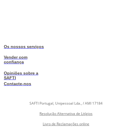
Os nossos serviços
Vender com
confiança
Opiniões sobre a
SAFTI
Contacte-nos
SAFTI Portugal, Unipessoal Lda., / AMI 17184
Resolução Alternativa de Litígios
Livro de Reclamações online