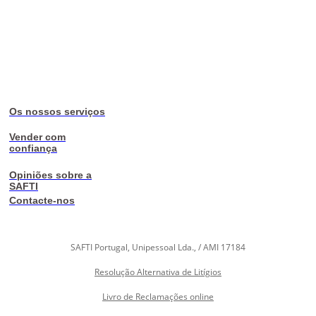
Os nossos serviços
Vender com
confiança
Opiniões sobre a
SAFTI
Contacte-nos
SAFTI Portugal, Unipessoal Lda., / AMI 17184
Resolução Alternativa de Litígios
Livro de Reclamações online