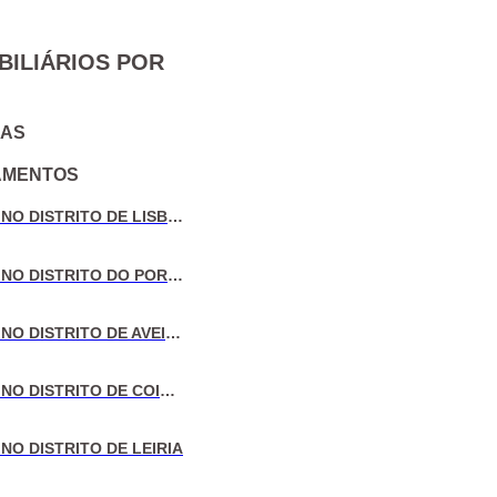
BILIÁRIOS POR
IAS
AMENTOS
VENDA DE MORADIAS NO DISTRITO DE LISBOA
VENDA DE MORADIAS NO DISTRITO DO PORTO
VENDA DE MORADIAS NO DISTRITO DE AVEIRO
VENDA DE MORADIAS NO DISTRITO DE COIMBRA
NO DISTRITO DE LEIRIA