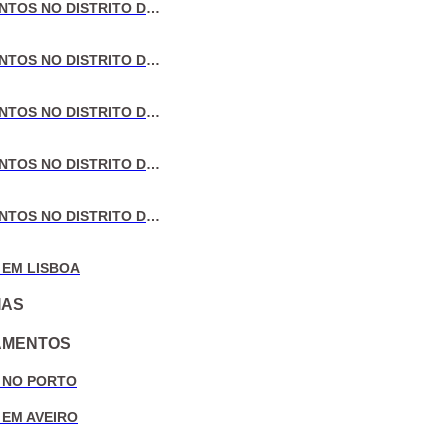
VENDA DE APARTAMENTOS NO DISTRITO DE LISBOA
VENDA DE APARTAMENTOS NO DISTRITO DO PORTO
VENDA DE APARTAMENTOS NO DISTRITO DE AVEIRO
VENDA DE APARTAMENTOS NO DISTRITO DE COIMBRA
VENDA DE APARTAMENTOS NO DISTRITO DE LEIRIA
 EM LISBOA
IAS
AMENTOS
 NO PORTO
 EM AVEIRO