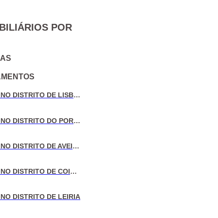
BILIÁRIOS POR
IAS
AMENTOS
VENDA DE MORADIAS NO DISTRITO DE LISBOA
VENDA DE MORADIAS NO DISTRITO DO PORTO
VENDA DE MORADIAS NO DISTRITO DE AVEIRO
VENDA DE MORADIAS NO DISTRITO DE COIMBRA
NO DISTRITO DE LEIRIA