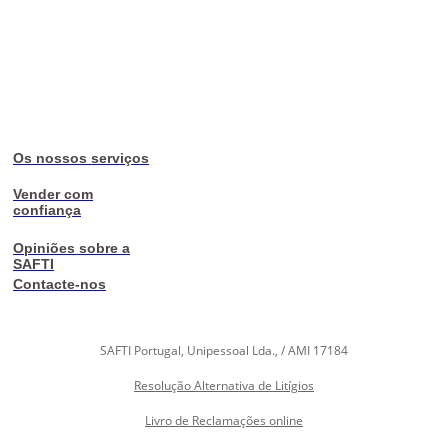
Os nossos serviços
Vender com
confiança
Opiniões sobre a
SAFTI
Contacte-nos
SAFTI Portugal, Unipessoal Lda., / AMI 17184
Resolução Alternativa de Litígios
Livro de Reclamações online