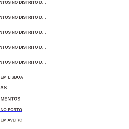
VENDA DE APARTAMENTOS NO DISTRITO DE LISBOA
VENDA DE APARTAMENTOS NO DISTRITO DO PORTO
VENDA DE APARTAMENTOS NO DISTRITO DE AVEIRO
VENDA DE APARTAMENTOS NO DISTRITO DE COIMBRA
VENDA DE APARTAMENTOS NO DISTRITO DE LEIRIA
 EM LISBOA
IAS
AMENTOS
 NO PORTO
 EM AVEIRO