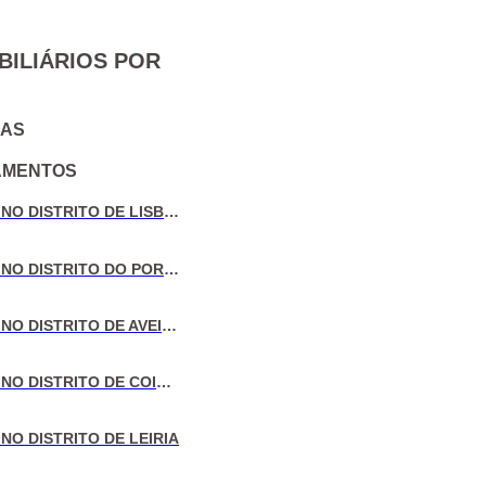
BILIÁRIOS POR
IAS
AMENTOS
VENDA DE MORADIAS NO DISTRITO DE LISBOA
VENDA DE MORADIAS NO DISTRITO DO PORTO
VENDA DE MORADIAS NO DISTRITO DE AVEIRO
VENDA DE MORADIAS NO DISTRITO DE COIMBRA
NO DISTRITO DE LEIRIA