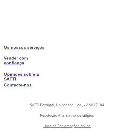
Os nossos serviços
Vender com
confiança
Opiniões sobre a
SAFTI
Contacte-nos
SAFTI Portugal, Unipessoal Lda., / AMI 17184
Resolução Alternativa de Litígios
Livro de Reclamações online