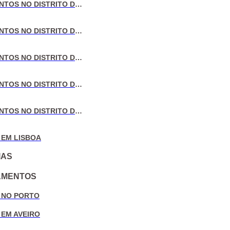
VENDA DE APARTAMENTOS NO DISTRITO DE LISBOA
VENDA DE APARTAMENTOS NO DISTRITO DO PORTO
VENDA DE APARTAMENTOS NO DISTRITO DE AVEIRO
VENDA DE APARTAMENTOS NO DISTRITO DE COIMBRA
VENDA DE APARTAMENTOS NO DISTRITO DE LEIRIA
 EM LISBOA
IAS
AMENTOS
 NO PORTO
 EM AVEIRO