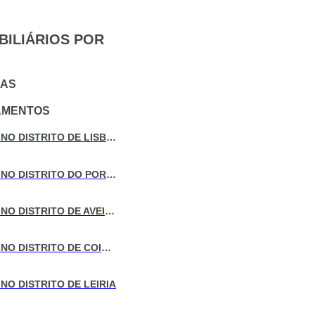
BILIÁRIOS POR
IAS
AMENTOS
VENDA DE MORADIAS NO DISTRITO DE LISBOA
VENDA DE MORADIAS NO DISTRITO DO PORTO
VENDA DE MORADIAS NO DISTRITO DE AVEIRO
VENDA DE MORADIAS NO DISTRITO DE COIMBRA
NO DISTRITO DE LEIRIA