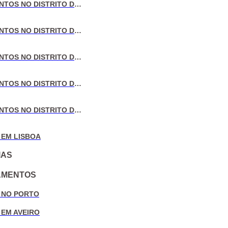
VENDA DE APARTAMENTOS NO DISTRITO DE LISBOA
VENDA DE APARTAMENTOS NO DISTRITO DO PORTO
VENDA DE APARTAMENTOS NO DISTRITO DE AVEIRO
VENDA DE APARTAMENTOS NO DISTRITO DE COIMBRA
VENDA DE APARTAMENTOS NO DISTRITO DE LEIRIA
 EM LISBOA
IAS
AMENTOS
 NO PORTO
 EM AVEIRO