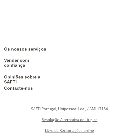
Os nossos serviços
Vender com
confiança
Opiniões sobre a
SAFTI
Contacte-nos
SAFTI Portugal, Unipessoal Lda., / AMI 17184
Resolução Alternativa de Litígios
Livro de Reclamações online