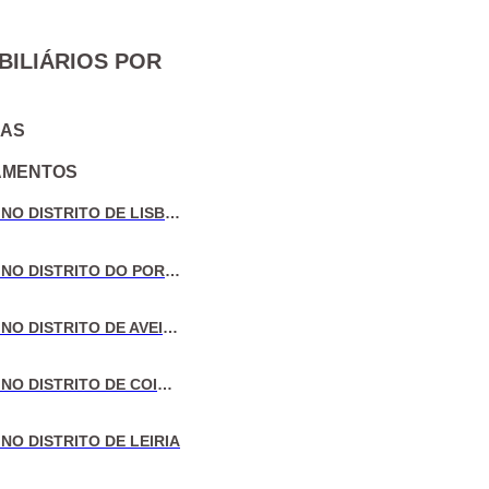
BILIÁRIOS POR
IAS
AMENTOS
VENDA DE MORADIAS NO DISTRITO DE LISBOA
VENDA DE MORADIAS NO DISTRITO DO PORTO
VENDA DE MORADIAS NO DISTRITO DE AVEIRO
VENDA DE MORADIAS NO DISTRITO DE COIMBRA
NO DISTRITO DE LEIRIA