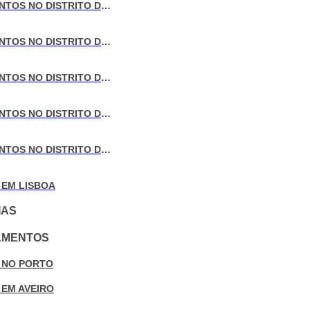
VENDA DE APARTAMENTOS NO DISTRITO DE LISBOA
VENDA DE APARTAMENTOS NO DISTRITO DO PORTO
VENDA DE APARTAMENTOS NO DISTRITO DE AVEIRO
VENDA DE APARTAMENTOS NO DISTRITO DE COIMBRA
VENDA DE APARTAMENTOS NO DISTRITO DE LEIRIA
 EM LISBOA
IAS
AMENTOS
 NO PORTO
 EM AVEIRO