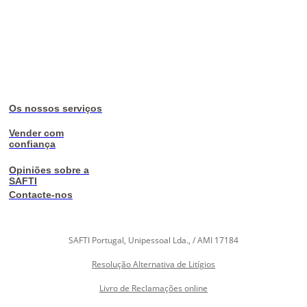
Os nossos serviços
Vender com
confiança
Opiniões sobre a
SAFTI
Contacte-nos
SAFTI Portugal, Unipessoal Lda., / AMI 17184
Resolução Alternativa de Litígios
Livro de Reclamações online